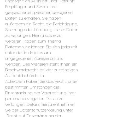
unentgeltlich Auskunft über Herkunft,
Empfänger und Zweck Ihrer
gespeicherten personenbezogenen
Daten zu erhalten. Sie haben
außerdem ein Recht, die Berichtigung,
Sperrung oder Löschung dieser Daten
zu verlangen. Hierzu sowie zu
weiteren Fragen zum Thema
Datenschutz können Sie sich jederzeit
unter der im Impressum
angegebenen Adresse an uns
wenden. Des Weiteren steht Ihnen ein
Beschwerderecht bei der zuständigen
Aufsichtsbehörde zu.
Außerdem haben Sie das Recht, unter
bestimmten Umständen die
Einschränkung der Verarbeitung Ihrer
personenbezogenen Daten zu
verlangen. Details hierzu entnehmen
Sie der Datenschutzerklärung unter
„Recht auf Einschränkung der