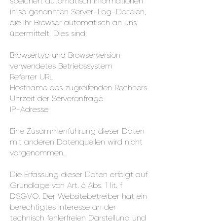
speichert automatisch Informationen
in so genannten Server-Log-Dateien,
die Ihr Browser automatisch an uns
übermittelt. Dies sind:
Browsertyp und Browserversion
verwendetes Betriebssystem
Referrer URL
Hostname des zugreifenden Rechners
Uhrzeit der Serveranfrage
IP-Adresse
Eine Zusammenführung dieser Daten
mit anderen Datenquellen wird nicht
vorgenommen.
Die Erfassung dieser Daten erfolgt auf
Grundlage von Art. 6 Abs. 1 lit. f
DSGVO. Der Websitebetreiber hat ein
berechtigtes Interesse an der
technisch fehlerfreien Darstellung und