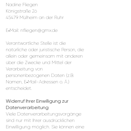
Nadine Fliegen
Königstraße 26
45479 Mülheim an der Ruhr
E‑Mail:
nfliegen@gmx.de
Verantwortliche Stelle ist die
natürliche oder juristische Person, die
allein oder gemeinsam mit anderen
über die Zwecke und Mittel der
Verarbeitung von
personenbezogenen Daten (z.B.
Namen, E‑Mail-Adressen o. Ä.)
entscheidet.
Widerruf Ihrer Einwilligung zur
Datenverarbeitung
Viele Datenverarbeitungsvorgänge
sind nur mit Ihrer ausdrücklichen
Einwilligung möglich. Sie können eine