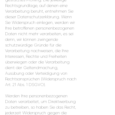
gestütztes Profiling. Die jeweilige
Rechtsgrundlage, auf denen eine
Verarbeitung beruht, entnehmen Sie
dieser Datenschutzerklärung. Wenn
Sie Widerspruch einlegen, werden wir
Ihre betroffenen personenbezogenen
Daten nicht mehr verarbeiten, es sei
denn, wir können zwingende
schutzwürdige Gründe für die
Verarbeitung nachweisen, die Ihre
Interessen, Rechte und Freiheiten
überwiegen oder die Verarbeitung
dient der Geltendmachung,
Ausübung oder Verteidigung von
Rechtsansprüchen (Widerspruch nach
Art. 21 Abs. 1 DSGVO).
Werden Ihre personenbezogenen
Daten verarbeitet, um Direktwerbung
zu betreiben, so haben Sie das Recht,
jederzeit Widerspruch gegen die