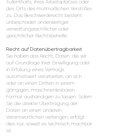
Aufenthalts, ihres Arbeitsplatzes oder
des Orts des mutmaßlichen Verstoßes
zu. Das Beschwerderecht besteht
unbeschadet anderweitiger
verwaltungsrechtlicher oder
gerichtlicher Rechtsbehelfe.
Recht auf Datenübertragbarkeit
Sie haben das Recht, Daten, die wir
auf Grundlage Ihrer Einwilligung oder
in Erfüllung eines Vertrags
automatisiert verarbeiten, an sich
oder an einen Dritten in einem
gängigen, maschinenlesbaren
Format aushändigen zu lassen. Sofern
Sie die direkte Übertragung der
Daten an einen anderen
Verantwortlichen verlangen, erfolgt
dies nur, soweit es technisch machbar
ist.